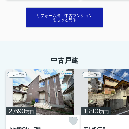
リフォーム済 中古マンション
をもっと見る
中古戸建
中古一戸建
中古一戸建
2,690
1,800
万円
万円