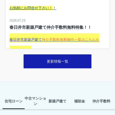
お気軽にお問合せ下さい！
！
2026.07.23
春日井市新築戸建て仲介手数料無料特集！！
春日井市
新築戸建て
仲介手数料無料物件一覧はこちらを
クリック！！
更新情報一覧
掲載していない物件も、ほとんどが対応可能ですので、
お気軽にお問合せ下さい！
！
2026.07.23
尾張旭市新築戸建仲介手数料無料特集！！
中古マンショ
住宅ローン
新築戸建て
補助金
仲介手数料
ン
尾張旭市新築戸建て
仲介手数料無料物件一覧はこちらを