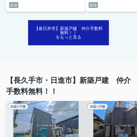
新築
新築
【春日井市】新築戸建 仲介手数料
無料！！
をもっと見る
【長久手市・日進市】新築戸建 仲介
手数料無料！！
新築一戸建
新築一戸建