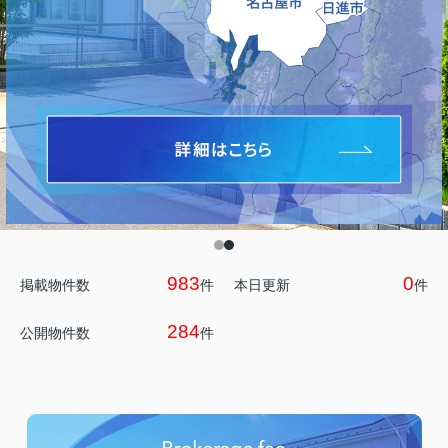
983
0
掲載物件数
件
本日更新
件
284
公開物件数
件