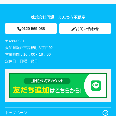
株式会社円通 えんつう不動産
0120-569-088
お問い合わせ
〒489-0931
愛知県瀬戸市高根町３丁目92
営業時間：
10：00～18：00
定休日：
日曜 祝日
トップページ