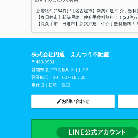
新着物件(284件)
【名古屋市】新築戸建 仲介手数料無
【春日井市】新築戸建 仲介手数料無料！！(23件)
【長久手市・日進市】新築戸建 仲介手数料無料！！(
株式会社円通 えんつう不動産
〒489-0931
愛知県瀬戸市高根町３丁目92
営業時間：
10：00～18：00
定休日：
日曜 祝日
お問い合わせ