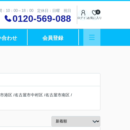
：10：00～18：00 定休日：日曜 祝日
0
0120-569-088
ログイン
お気に入り
い合わせ
会員登録
市港区
/
名古屋市中村区
/
名古屋市南区
/