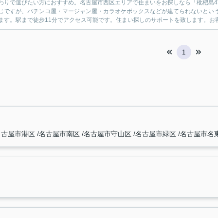
わりで選びたい方におすすめ。名古屋市西区エリアで住まいをお探しなら「枇杷島
じですが、パチンコ屋・マージャン屋・カラオケボックスなどが建てられないという
ます。駅まで徒歩11分でアクセス可能です。住まい探しのサポートを致します。お客
1
名古屋市港区
名古屋市南区
名古屋市守山区
名古屋市緑区
名古屋市名