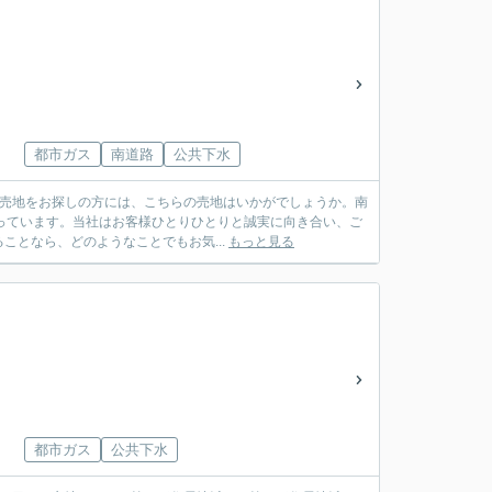
都市ガス
南道路
公共下水
。売地をお探しの方には、こちらの売地はいかがでしょうか。南
なっています。当社はお客様ひとりひとりと誠実に向き合い、ご
となら、どのようなことでもお気...
もっと見る
都市ガス
公共下水