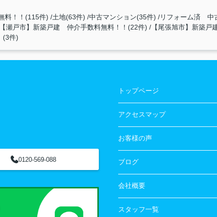
料！！(115件)
土地(63件)
中古マンション(35件)
リフォーム済 中古
【瀬戸市】新築戸建 仲介手数料無料！！(22件)
【尾張旭市】新築戸建
3件)
トップページ
アクセスマップ
お客様の声
0120-569-088
ブログ
会社概要
スタッフ一覧