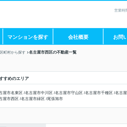
営業時間
マンションを探す
会社概要
お問
名古屋市西区の不動産一覧
市区町村から探す
すすめのエリア
古屋市名東区
/
名古屋市中川区
/
名古屋市守山区
/
名古屋市千種区
/
名古屋
古屋市西区
/
名古屋市緑区
/
尾張旭市