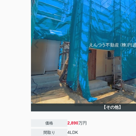
【その他】
2,890
万円
価格
4LDK
間取り