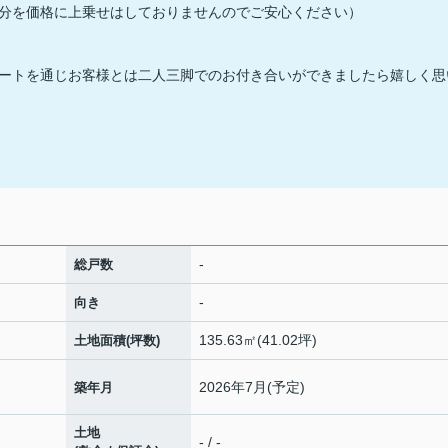
分を価格に上乗せはしておりませんのでご安心ください）
ートを通じお客様とは二人三脚でのお付き合いができましたら嬉しく思
-
総戸数
-
向き
135.63㎡(41.02坪)
土地面積(坪数)
2026年7月(予定)
築年月
土地
- / -