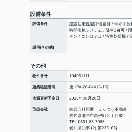
設備条件
設備条件
建設住宅性能評価書付 / 仲介手数料無料
時間換気システム / 駐車2台可 / 
チン / コンロ３口 / 浴室乾燥機 
設備(その他)
-
その他
104051111
物件番号
第HPA-26-04416-1号
建築確認番号
2026年08月20日
次回更新予定日
取扱会社
株式会社円通 えんつう不動産
愛知県瀬戸市高根町３丁目92
TEL:0561-85-7088
愛知県知事 (2) 第23316号