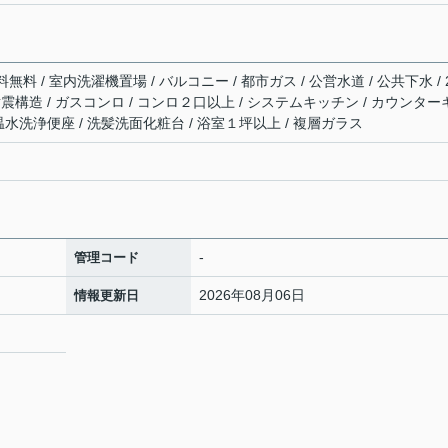
 / 室内洗濯機置場 / バルコニー / 都市ガス / 公営水道 / 公共下水 / 
耐震構造 / ガスコンロ / コンロ２口以上 / システムキッチン / カウンター
/ 温水洗浄便座 / 洗髪洗面化粧台 / 浴室１坪以上 / 複層ガラス
-
管理コード
2026年08月06日
情報更新日