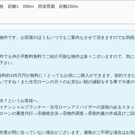
校
距離1
090m
西保育園
距離250m
物件です。お部屋のほうもいつでもご案内もさせて頂きますのでお気軽
件でも仲介手数料無料でご紹介可能な物件は多々ございますので、気に
下さい。
手数料約105万円が無料に！とってもお得にご購入ができます。節約でき
いですね！また住宅ローンの月々のお支払い額の減額をする事で今後の
夫？というお客様へ。
イナンシャルプランナー・住宅ローンアドバイザーの資格のあるスタッ
ローンの審査代行→④価格交渉→⑤物件調査→⑥契約書の作成及びご説
作業が間に合っていない場合がございます。価格がご不明な場合はお気