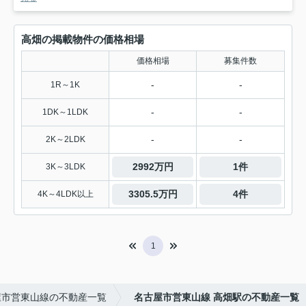
高畑の掲載物件の価格相場
価格相場
募集件数
-
-
1R～1K
-
-
1DK～1LDK
-
-
2K～2LDK
2992万円
1件
3K～3LDK
3305.5万円
4件
4K～4LDK以上
1
屋市営東山線の不動産一覧
名古屋市営東山線 高畑駅の不動産一覧