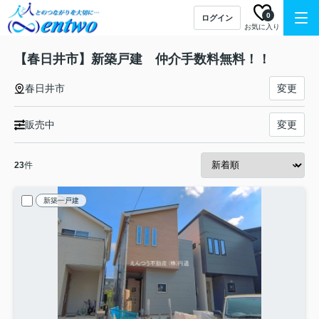
0
ログイン
お気に入り
【春日井市】新築戸建 仲介手数料無料！！
春日井市
変更
販売中
変更
23
件
新築一戸建