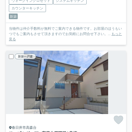
ウォークインクロゼット
システムキッチン
カウンターキッチン
新築
当物件は仲介手数料が無料でご案内できる物件です。お部屋のほうもい
つでもご案内もさせて頂きますのでお気軽にお問合せ下さい。...
もっと
見る
新築一戸建
春日井市高森台