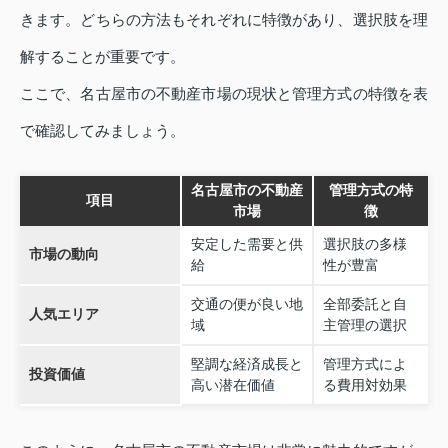
きます。どちらの方法もそれぞれに特徴があり、選択肢を理
解することが重要です。
ここで、名古屋市の不動産市場の現状と管理方式の特徴を表
で確認してみましょう。
名古屋市の不動産
管理方式の特
項目
市場
徴
安定した需要と供
選択肢の多様
市場の動向
給
性が豊富
交通の便が良い地
全部委託と自
人気エリア
域
主管理の選択
堅調な経済成長と
管理方式によ
投資価値
高い潜在価値
る費用対効果