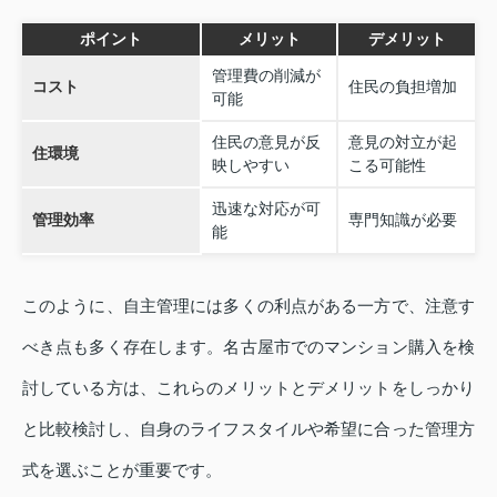
ポイント
メリット
デメリット
管理費の削減が
コスト
住民の負担増加
可能
住民の意見が反
意見の対立が起
住環境
映しやすい
こる可能性
迅速な対応が可
管理効率
専門知識が必要
能
このように、自主管理には多くの利点がある一方で、注意す
べき点も多く存在します。名古屋市でのマンション購入を検
討している方は、これらのメリットとデメリットをしっかり
と比較検討し、自身のライフスタイルや希望に合った管理方
式を選ぶことが重要です。