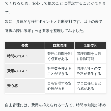
てくれるため、安心して他のことに専念することができま
す。
次に、具体的な検討ポイントと判断材料です。以下の表で、
選択の際に考慮すべき要素を整理してみました。
要素
自主管理
全部委託
管理に時間を割
管理時間を大幅
時間のコスト
く必要がある
に削減可能
管理費を抑える
管理会社への委
費用のコスト
ことができる
託料が発生する
自ら管理する安
プロに任せる安
安心感
心感がある
心感がある
自主管理には、費用を抑えられる一方で、時間や知識が求め