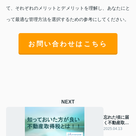
て、それぞれのメリットとデメリットを理解し、あなたにと
って最適な管理方法を選択するための参考にしてください。
お問い合わせはこちら
NEXT
忘れた頃に届
く不動産取得
税 納付書
2025.04.13