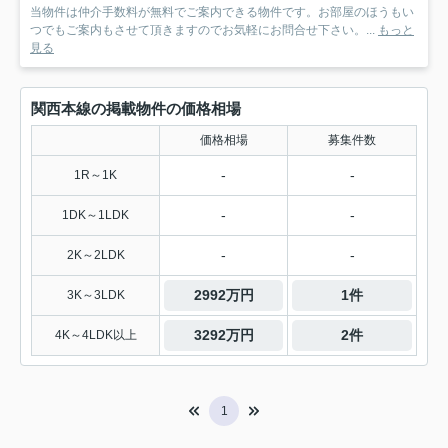
当物件は仲介手数料が無料でご案内できる物件です。お部屋のほうもい
つでもご案内もさせて頂きますのでお気軽にお問合せ下さい。...
もっと
見る
関西本線の掲載物件の価格相場
価格相場
募集件数
-
-
1R～1K
-
-
1DK～1LDK
-
-
2K～2LDK
2992万円
1件
3K～3LDK
3292万円
2件
4K～4LDK以上
1