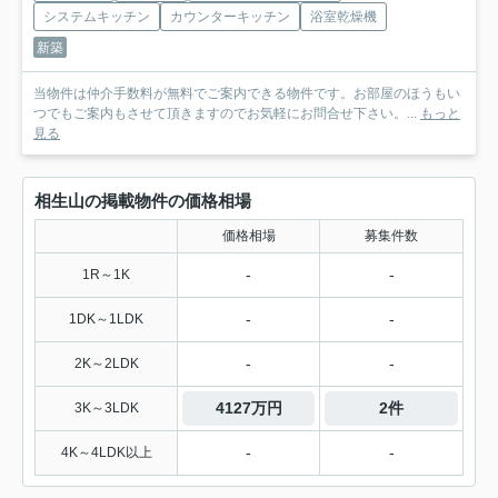
システムキッチン
カウンターキッチン
浴室乾燥機
新築
当物件は仲介手数料が無料でご案内できる物件です。お部屋のほうもい
つでもご案内もさせて頂きますのでお気軽にお問合せ下さい。...
もっと
見る
相生山の掲載物件の価格相場
価格相場
募集件数
-
-
1R～1K
-
-
1DK～1LDK
-
-
2K～2LDK
4127万円
2件
3K～3LDK
-
-
4K～4LDK以上