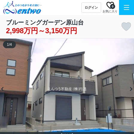
0
ログイン
お気に入り
ブルーミングガーデン原山台
2,998万円～3,150万円
1
/
4