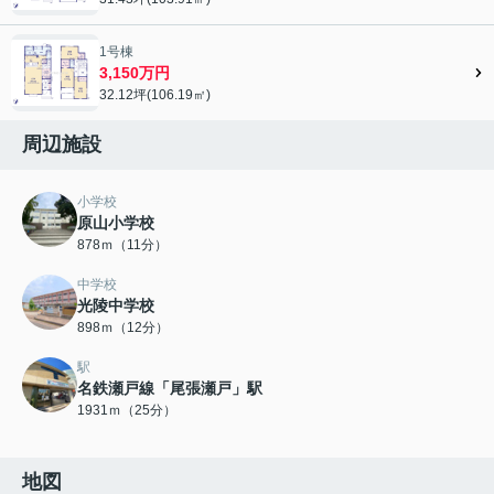
1号棟
3,150万円
32.12坪(106.19㎡)
周辺施設
小学校
原山小学校
878ｍ（11分）
中学校
光陵中学校
898ｍ（12分）
駅
名鉄瀬戸線「尾張瀬戸」駅
1931ｍ（25分）
地図