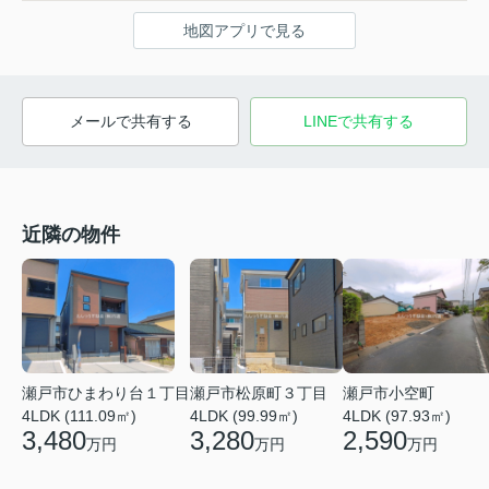
地図アプリで見る
メールで共有する
LINEで共有する
近隣の物件
瀬戸市ひまわり台１丁目
瀬戸市松原町３丁目
瀬戸市小空町
4LDK (111.09㎡)
4LDK (99.99㎡)
4LDK (97.93㎡)
3,480
3,280
2,590
万円
万円
万円