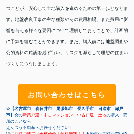
つことが、安心して土地購入を進めるための第一歩となりま
す。地盤改良工事の主な種類やその費用相場、また費用に影
響を与える様々な要因について理解しておくことで、計画的
に予算を組むことができます。また、購入前には地盤調査や
公的資料の確認を必ず行い、リスクを減らして理想の住まい
づくりにつなげましょう。
お問い合わせはこちら
☆【名古屋市 春日井市 尾張旭市 長久手市 日進市 瀬戸
市】☆
の
新築戸建・中古マンション・中古戸建・土地
の購入、売
却のことなら
えんつう不動産へお任せください！！
特に
新築戸建ては全棟仲介手数料無料！！
不動産は高額な買い物