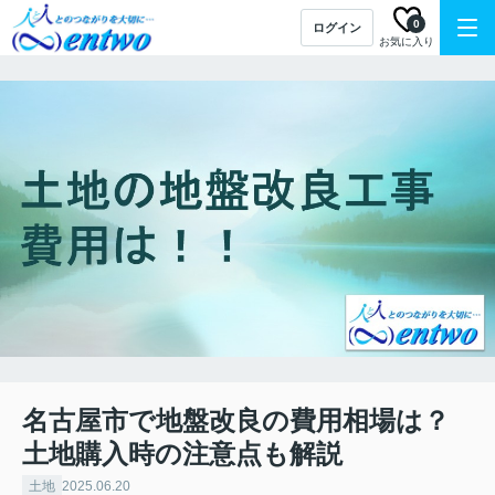
0
ログイン
お気に入り
名古屋市で地盤改良の費用相場は？
土地購入時の注意点も解説
土地
2025.06.20