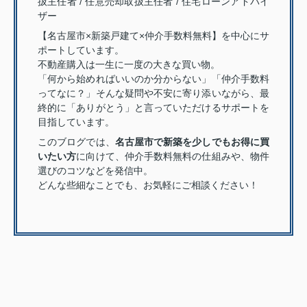
扱主任者 / 任意売却取扱主任者 / 住宅ローンアドバイ
ザー
【名古屋市×新築戸建て×仲介手数料無料】を中心にサ
ポートしています。
不動産購入は一生に一度の大きな買い物。
「何から始めればいいのか分からない」「仲介手数料
ってなに？」そんな疑問や不安に寄り添いながら、最
終的に「ありがとう」と言っていただけるサポートを
目指しています。
このブログでは、
名古屋市で新築を少しでもお得に買
いたい方
に向けて、仲介手数料無料の仕組みや、物件
選びのコツなどを発信中。
どんな些細なことでも、お気軽にご相談ください！