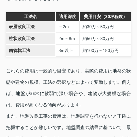
工法名
適用深度
費用目安（30坪程度）
表層改良工法
～2m
約30万～50万円
柱状改良工法
2m～8m
約50万～80万円
鋼管杭工法
8m以上
約100万～180万円
これらの費用は一般的な目安であり、実際の費用は地盤の状
態や建物の規模、工法の選択などによって変動します。例え
ば、地盤が非常に軟弱で深い場合や、建物が大規模な場合
は、費用が高くなる傾向があります。
また、地盤改良工事の費用は、地盤調査を行わないと正確に
把握することが難しいです。地盤調査の結果に基づいて、最