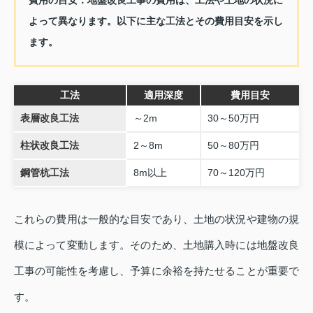
よって異なります。以下に主な工法とその費用目安を示し
ます。
工法
適用深度
費用目安
表層改良工法
～2m
30～50万円
柱状改良工法
2～8m
50～80万円
鋼管杭工法
8m以上
70～120万円
これらの費用は一般的な目安であり、土地の状況や建物の規
模によって変動します。そのため、土地購入時には地盤改良
工事の可能性を考慮し、予算に余裕を持たせることが重要で
す。