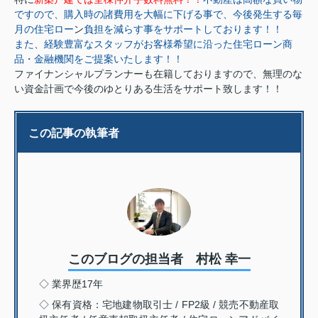
ですので、購入時の諸費用を大幅に下げる事で、今後発生する毎
月の住宅ロー
ン
負担を減らす事をサポートしております！！
また、経験豊富なスタッフがお客様希望に沿った住宅ローン商
品・金融機関をご提案いたします！！
ファイナンシャルプランナーも在籍しておりますので、無理のな
い資金計画で今後のゆとりある生活をサポート致します！！
この記事の執筆者
このブログの担当者 村松 幸一
◇ 業界歴17年
◇ 保有資格：宅地建物取引士 / FP2級 / 競売不動産取