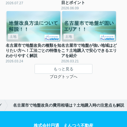
目とポイント
2026.07.27
2026.06.09
土地
土地
名古屋市で地盤改良の種類を知
名古屋市で地盤が強い地域はど
りたい方へ！工法ごとの特徴を
こ？土地購入で安心できるエリ
わかりやすく解説
アを紹介
2026.03.24
2026.03.21
もっと見る
ブログトップへ
グ
名古屋市で地盤改良の費用相場は？土地購入時の注意点も解説
株式会社円通 えんつう不動産