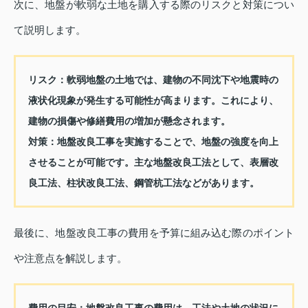
次に、地盤が軟弱な土地を購入する際のリスクと対策につい
て説明します。
リスク：
軟弱地盤の土地では、建物の不同沈下や地震時の
液状化現象が発生する可能性が高まります。これにより、
建物の損傷や修繕費用の増加が懸念されます。
対策：
地盤改良工事を実施することで、地盤の強度を向上
させることが可能です。主な地盤改良工法として、表層改
良工法、柱状改良工法、鋼管杭工法などがあります。
最後に、地盤改良工事の費用を予算に組み込む際のポイント
や注意点を解説します。
費用の目安：
地盤改良工事の費用は、工法や土地の状況に