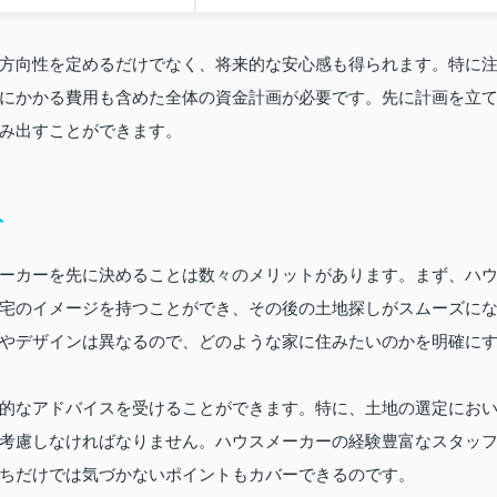
方向性を定めるだけでなく、将来的な安心感も得られます。特に
にかかる費用も含めた全体の資金計画が必要です。先に計画を立
み出すことができます。
ト
ーカーを先に決めることは数々のメリットがあります。まず、ハ
宅のイメージを持つことができ、その後の土地探しがスムーズに
やデザインは異なるので、どのような家に住みたいのかを明確に
的なアドバイスを受けることができます。特に、土地の選定にお
考慮しなければなりません。ハウスメーカーの経験豊富なスタッ
ちだけでは気づかないポイントもカバーできるのです。