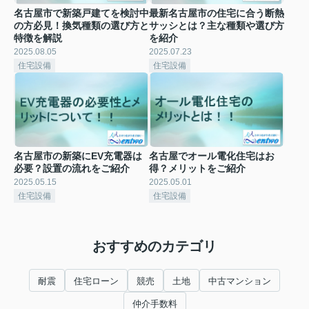
名古屋市で新築戸建てを検討中
最新名古屋市の住宅に合う断熱
の方必見！換気種類の選び方と
サッシとは？主な種類や選び方
特徴を解説
を紹介
2025.08.05
2025.07.23
住宅設備
住宅設備
名古屋市の新築にEV充電器は
名古屋でオール電化住宅はお
必要？設置の流れをご紹介
得？メリットをご紹介
2025.05.15
2025.05.01
住宅設備
住宅設備
おすすめのカテゴリ
耐震
住宅ローン
競売
土地
中古マンション
仲介手数料