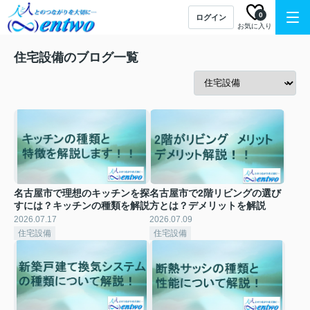
0
ログイン
お気に入り
住宅設備のブログ一覧
名古屋市で理想のキッチンを探
名古屋市で2階リビングの選び
すには？キッチンの種類を解説
方とは？デメリットを解説
2026.07.17
2026.07.09
住宅設備
住宅設備