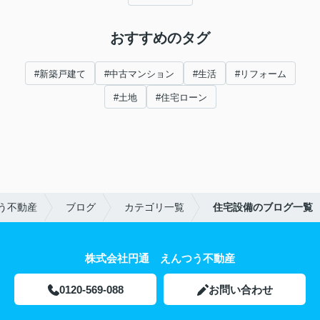
おすすめのタグ
#新築戸建て
#中古マンション
#生活
#リフォーム
#土地
#住宅ローン
う不動産
ブログ
カテゴリ一覧
住宅設備のブログ一覧
株式会社円通 えんつう不動産
0120-569-088
お問い合わせ