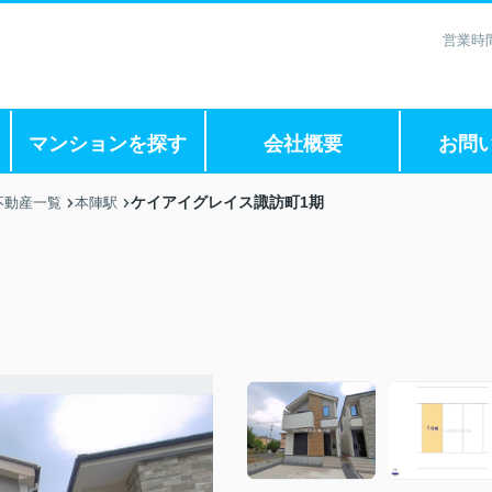
営業時間
マンションを探す
会社概要
お問
ケイアイグレイス諏訪町1期
不動産一覧
本陣駅