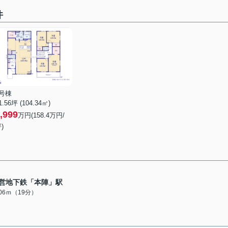
件
3号棟
1.56坪 (104.34㎡)
,999
万円(158.4万円/
)
営地下鉄「本陣」駅
506ｍ（19分）