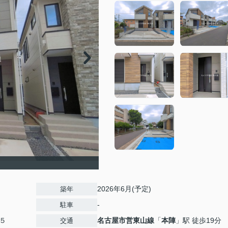
2026年6月(予定)
築年
-
駐車
５
名古屋市営東山線
「
本陣
」駅 徒歩19分
交通