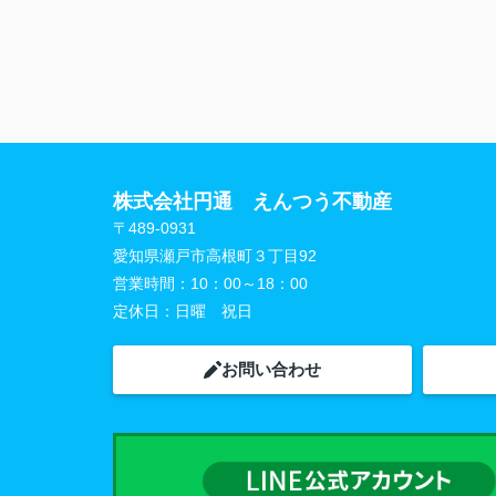
株式会社円通 えんつう不動産
〒489-0931
愛知県瀬戸市高根町３丁目92
営業時間：
10：00～18：00
定休日：
日曜 祝日
お問い合わせ