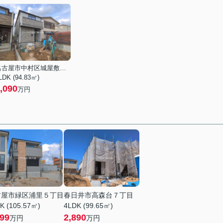
名古屋市中村区城屋敷町４丁目
LDK (94.83㎡)
,090
万円
古屋市緑区浦里５丁目
春日井市高森台７丁目
K (105.57㎡)
4LDK (99.65㎡)
499
2,890
万円
万円