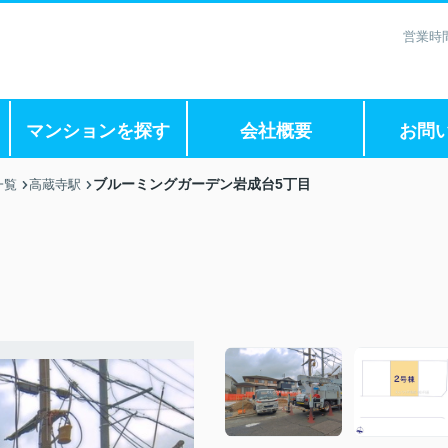
営業時間
マンションを探す
会社概要
お問
ブルーミングガーデン岩成台5丁目
一覧
高蔵寺駅