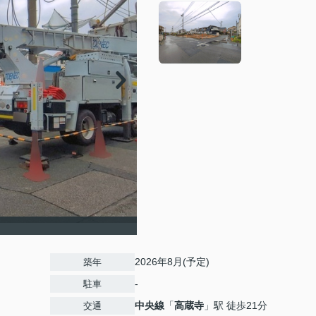
2026年8月(予定)
築年
-
駐車
中央線
「
高蔵寺
」駅 徒歩21分
交通