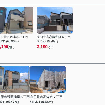
春日井市西本町３丁目
春日井市高蔵寺町６丁目
LDK (95.96㎡)
3LDK (99.78㎡)
,190
3,190
万円
万円
古屋市緑区浦里５丁目
春日井市高森台７丁目
K (105.57㎡)
4LDK (99.65㎡)