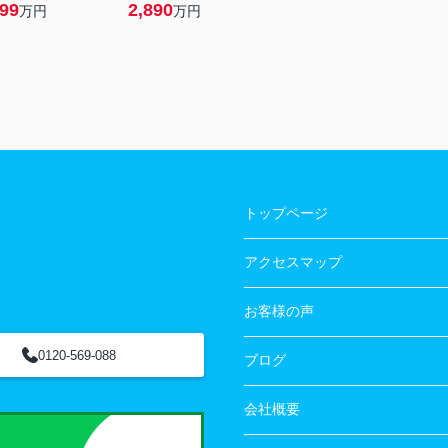
499
2,890
万円
万円
トップページ
アクセスマップ
お客様の声
0120-569-088
ブログ
会社概要