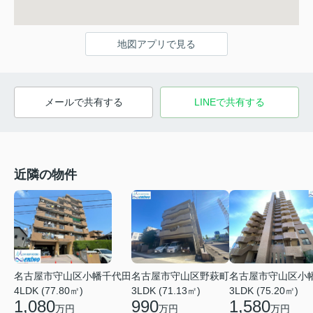
地図アプリで見る
メールで共有する
LINEで共有する
近隣の物件
名古屋市守山区小幡千代田
名古屋市守山区小
名古屋市守山区野萩町
4LDK (77.80㎡)
3LDK (75.20㎡)
3LDK (71.13㎡)
1,080
1,580
990
万円
万円
万円