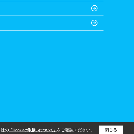
当社の
をご確認ください。
閉じる
「Cookieの取扱いについて」