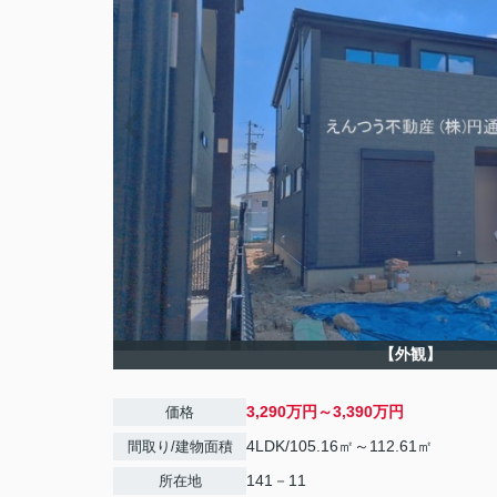
【外観】
3,290万円～3,390万円
価格
4LDK/105.16㎡～112.61㎡
間取り/建物面積
141－11
所在地