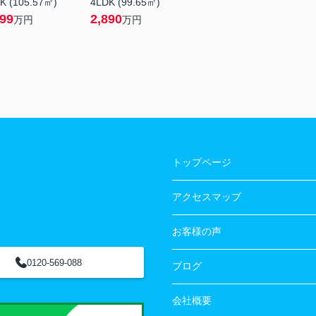
K (105.57㎡)
4LDK (99.65㎡)
499
2,890
万円
万円
トップページ
アクセスマップ
お客様の声
0120-569-088
ブログ
会社概要