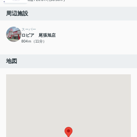
周辺施設
スーパー
ロピア 尾張旭店
804ｍ（11分）
地図