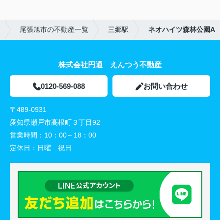
尾張旭市の不動産一覧
三郷駅
ネオハイツ森林公園A
株式会社円通 えんつう不動産
0120-569-088
お問い合わせ
〒489-0931
愛知県瀬戸市高根町３丁目92
営業時間：
10：00～18：00
定休日：
日曜 祝日