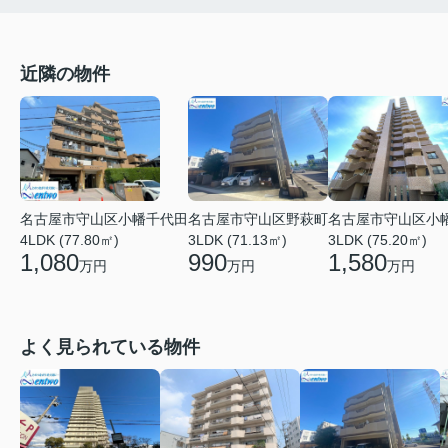
近隣の物件
名古屋市守山区小幡千代田
名古屋市守山区小
名古屋市守山区野萩町
4LDK (77.80㎡)
3LDK (75.20㎡)
3LDK (71.13㎡)
1,080
1,580
990
万円
万円
万円
よく見られている物件