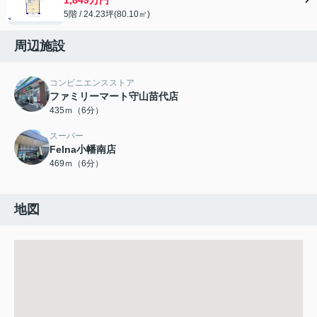
5階 / 24.23坪(80.10㎡)
周辺施設
コンビニエンスストア
ファミリーマート守山苗代店
435ｍ（6分）
スーパー
Felna小幡南店
469ｍ（6分）
地図