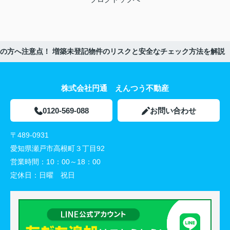
の方へ注意点！ 増築未登記物件のリスクと安全なチェック方法を解説
株式会社円通 えんつう不動産
0120-569-088
お問い合わせ
〒489-0931
愛知県瀬戸市高根町３丁目92
営業時間：
10：00～18：00
定休日：
日曜 祝日