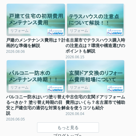
リフォーム
リフォーム
戸建のメンテナンス費用は？計
名古屋市でテラスハウス購入時
画的な準備を解説
の注意点は？環境や構造選びの
ポイントも解説
2026.08.06
2026.06.15
リフォーム
リフォーム
バルコニー防水はいつ塗り替え
中古住宅の玄関ドアリフォーム
るべきか？ 塗り替え時期の目
費用はいくら？名古屋市で補助
安と戸建住宅の適切な対策を解
金を使うコツも紹介
説
2026.06.04
2026.06.05
もっと見る
ブログトップへ