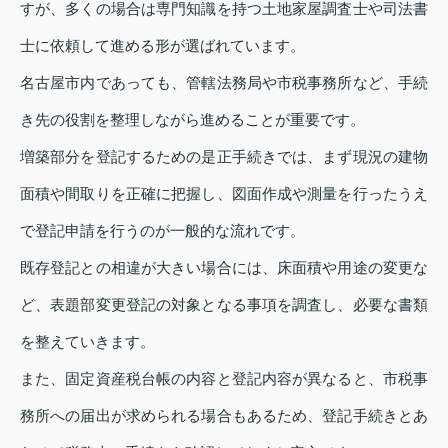
すが、多くの場合は専門知識を持つ土地家屋調査士や司法書
士に依頼して進める形が選ばれています。
名古屋市内であっても、管轄法務局や市税事務所など、手続
き先の役割を整理しながら進めることが重要です。
増築部分を登記するための是正手続きでは、まず現況の建物
面積や間取りを正確に把握し、図面作成や測量を行ったうえ
で登記申請を行うのが一般的な流れです。
既存登記との相違が大きい場合には、床面積や用途の変更な
ど、表題部変更登記の対象となる事項を調査し、必要な書類
を整えていきます。
また、固定資産税台帳の内容と登記内容が異なると、市税事
務所への届出が求められる場合もあるため、登記手続きとあ