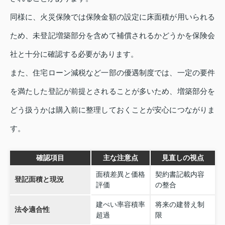
同様に、火災保険では保険金額の設定に床面積が用いられる
ため、未登記増築部分を含めて補償されるかどうかを保険会
社と十分に確認する必要があります。
また、住宅ローン減税など一部の優遇制度では、一定の要件
を満たした登記が前提とされることが多いため、増築部分を
どう扱うかは購入前に整理しておくことが安心につながりま
す。
確認項目
主な注意点
見直しの視点
面積差異と価格
契約書記載内容
登記面積と現況
評価
の整合
建ぺい率容積率
将来の建替え制
法令適合性
超過
限