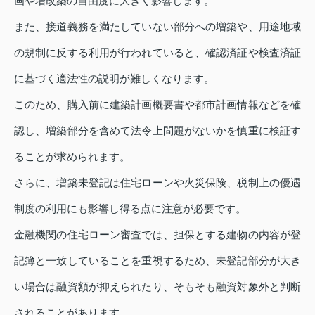
画や増改築の自由度に大きく影響します。
また、接道義務を満たしていない部分への増築や、用途地域
の規制に反する利用が行われていると、確認済証や検査済証
に基づく適法性の説明が難しくなります。
このため、購入前に建築計画概要書や都市計画情報などを確
認し、増築部分を含めて法令上問題がないかを慎重に検証す
ることが求められます。
さらに、増築未登記は住宅ローンや火災保険、税制上の優遇
制度の利用にも影響し得る点に注意が必要です。
金融機関の住宅ローン審査では、担保とする建物の内容が登
記簿と一致していることを重視するため、未登記部分が大き
い場合は融資額が抑えられたり、そもそも融資対象外と判断
されることがあります。