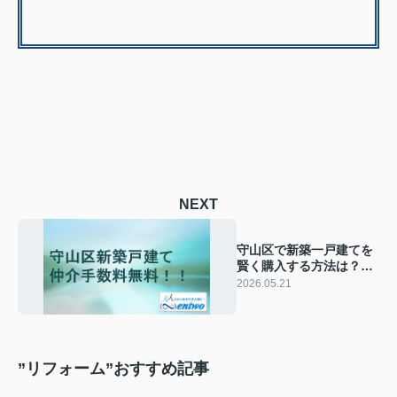
NEXT
守山区で新築一戸建てを
賢く購入する方法は？仲
介手数料無料で初期費用
2026.05.21
を抑えるコツ
”リフォーム”おすすめ記事