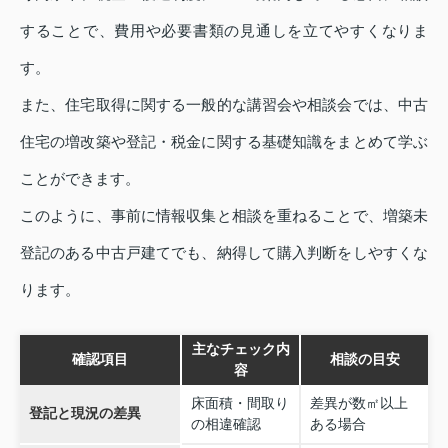
することで、費用や必要書類の見通しを立てやすくなりま
す。
また、住宅取得に関する一般的な講習会や相談会では、中古
住宅の増改築や登記・税金に関する基礎知識をまとめて学ぶ
ことができます。
このように、事前に情報収集と相談を重ねることで、増築未
登記のある中古戸建てでも、納得して購入判断をしやすくな
ります。
主なチェック内
確認項目
相談の目安
容
床面積・間取り
差異が数㎡以上
登記と現況の差異
の相違確認
ある場合