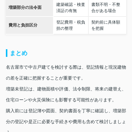
建築確認・検査
書類不明・不整
増築部分の法令面
済証の有無
合がある場合
登記費用・税負
契約前に具体額
費用と負担区分
担の整理
を把握
まとめ
名古屋市で中古戸建てを検討する際は、登記情報と現況建物
の差を正確に把握することが重要です。
増築未登記は、建物面積や評価、法令制限、将来の建替え、
住宅ローンや火災保険にも影響する可能性があります。
購入前には登記簿や図面、契約書面を丁寧に確認し、増築部
分の登記や是正に必要な手続きや費用も含めて検討しましょ