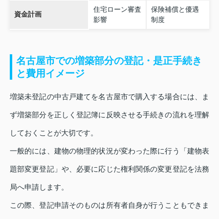
住宅ローン審査
保険補償と優遇
資金計画
影響
制度
名古屋市での増築部分の登記・是正手続き
と費用イメージ
増築未登記の中古戸建てを名古屋市で購入する場合には、ま
ず増築部分を正しく登記簿に反映させる手続きの流れを理解
しておくことが大切です。
一般的には、建物の物理的状況が変わった際に行う「建物表
題部変更登記」や、必要に応じた権利関係の変更登記を法務
局へ申請します。
この際、登記申請そのものは所有者自身が行うこともできま