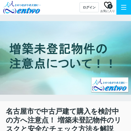
0
ログイン
お気に入り
名古屋市で中古戸建て購入を検討中
の方へ注意点！ 増築未登記物件のリ
スクと安全なチェック方法を解説