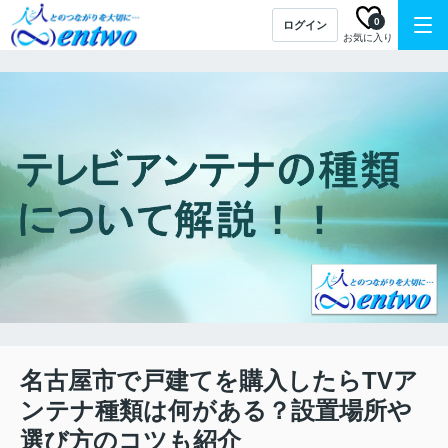
0
ログイン
お気に入り
名古屋市で戸建てを購入したらTVア
ンテナ種類は何がある？設置場所や
選び方のコツも紹介