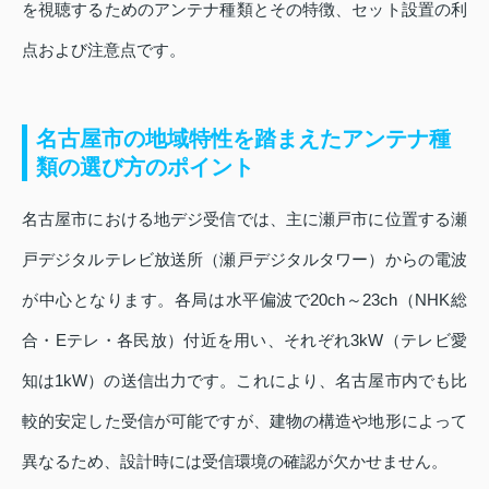
を視聴するためのアンテナ種類とその特徴、セット設置の利
点および注意点です。
名古屋市の地域特性を踏まえたアンテナ種
類の選び方のポイント
名古屋市における地デジ受信では、主に瀬戸市に位置する瀬
戸デジタルテレビ放送所（瀬戸デジタルタワー）からの電波
が中心となります。各局は水平偏波で20ch～23ch（NHK総
合・Eテレ・各民放）付近を用い、それぞれ3kW（テレビ愛
知は1kW）の送信出力です。これにより、名古屋市内でも比
較的安定した受信が可能ですが、建物の構造や地形によって
異なるため、設計時には受信環境の確認が欠かせません。