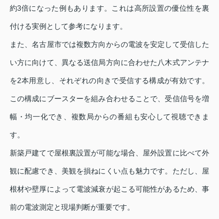
約3倍になった例もあります。これは高所設置の優位性を裏
付ける実例として参考になります。
また、名古屋市では複数方向からの電波を安定して受信した
い方に向けて、異なる送信局方向に合わせた八木式アンテナ
を2本用意し、それぞれの向きで受信する構成が有効です。
この構成にブースターを組み合わせることで、受信信号を増
幅・均一化でき、複数局からの番組も安心して視聴できま
す。
新築戸建てで屋根裏設置が可能な場合、屋外設置に比べて外
観に配慮でき、美観を損ねにくい点も魅力です。ただし、屋
根材や壁厚によって電波減衰が起こる可能性があるため、事
前の電波測定と現場判断が重要です。