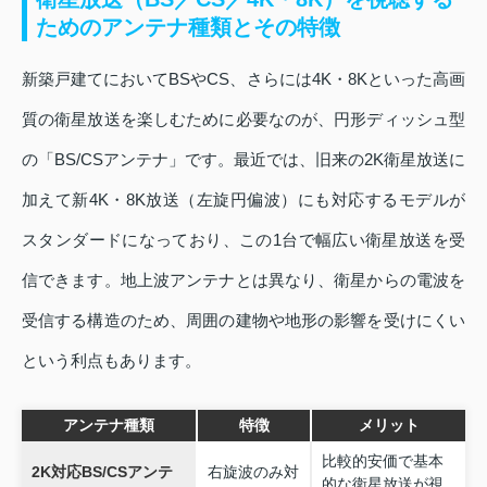
ためのアンテナ種類とその特徴
新築戸建てにおいてBSやCS、さらには4K・8Kといった高画
質の衛星放送を楽しむために必要なのが、円形ディッシュ型
の「BS/CSアンテナ」です。最近では、旧来の2K衛星放送に
加えて新4K・8K放送（左旋円偏波）にも対応するモデルが
スタンダードになっており、この1台で幅広い衛星放送を受
信できます。地上波アンテナとは異なり、衛星からの電波を
受信する構造のため、周囲の建物や地形の影響を受けにくい
という利点もあります。
アンテナ種類
特徴
メリット
比較的安価で基本
2K対応BS/CSアンテ
右旋波のみ対
的な衛星放送が視