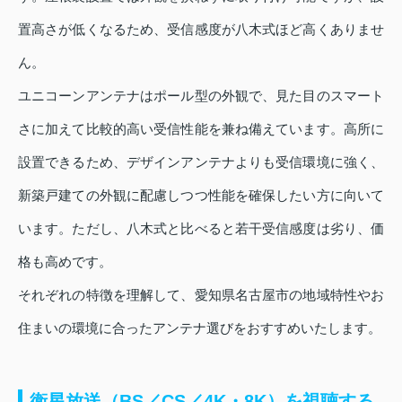
置高さが低くなるため、受信感度が八木式ほど高くありませ
ん。
ユニコーンアンテナはポール型の外観で、見た目のスマート
さに加えて比較的高い受信性能を兼ね備えています。高所に
設置できるため、デザインアンテナよりも受信環境に強く、
新築戸建ての外観に配慮しつつ性能を確保したい方に向いて
います。ただし、八木式と比べると若干受信感度は劣り、価
格も高めです。
それぞれの特徴を理解して、愛知県名古屋市の地域特性やお
住まいの環境に合ったアンテナ選びをおすすめいたします。
衛星放送（BS／CS／4K・8K）を視聴する