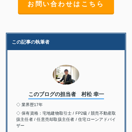
お問い合わせはこちら
この記事の執筆者
このブログの担当者 村松 幸一
◇ 業界歴17年
◇ 保有資格：宅地建物取引士 / FP2級 / 競売不動産取
扱主任者 / 任意売却取扱主任者 / 住宅ローンアドバイ
ザー