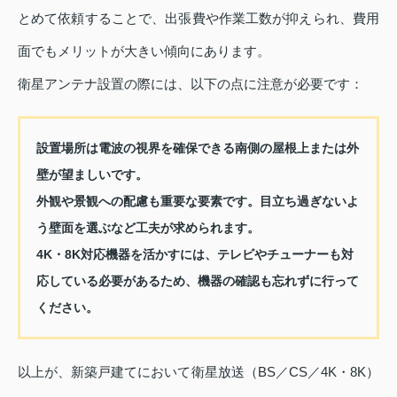
とめて依頼することで、出張費や作業工数が抑えられ、費用
面でもメリットが大きい傾向にあります。
衛星アンテナ設置の際には、以下の点に注意が必要です：
設置場所は電波の視界を確保できる南側の屋根上または外
壁が望ましいです。
外観や景観への配慮も重要な要素です。目立ち過ぎないよ
う壁面を選ぶなど工夫が求められます。
4K・8K対応機器を活かすには、テレビやチューナーも対
応している必要があるため、機器の確認も忘れずに行って
ください。
以上が、新築戸建てにおいて衛星放送（BS／CS／4K・8K）