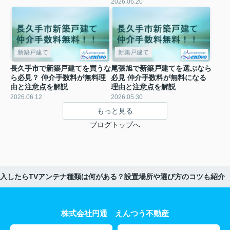
2026.06.20
新築戸建て
新築戸建て
長久手市で新築戸建てを買うな
尾張旭で新築戸建てを選ぶなら
ら必見？ 仲介手数料が無料理
必見 仲介手数料が無料になる
由と注意点を解説
理由と注意点を解説
2026.06.12
2026.05.30
もっと見る
ブログトップへ
入したらTVアンテナ種類は何がある？設置場所や選び方のコツも紹介
株式会社円通 えんつう不動産