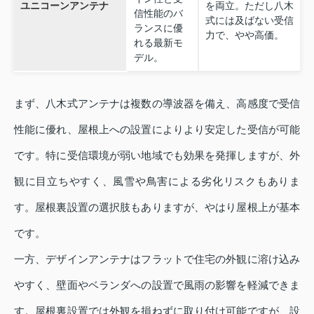
ユニコーンアンテナ
を両立。ただし八木
信性能のバ
式には及ばない受信
ランスに優
力で、やや高価。
れる最新モ
デル。
まず、八木式アンテナは複数の導波器を備え、高感度で受信
性能に優れ、屋根上への設置によりより安定した受信が可能
です。特に受信環境が弱い地域でも効果を発揮しますが、外
観に目立ちやすく、風雪や鳥害による劣化リスクもありま
す。屋根裏設置の選択肢もありますが、やはり屋根上が基本
です。
一方、デザインアンテナはフラットで住宅の外観に溶け込み
やすく、壁面やベランダへの設置で風雨の影響を軽減できま
す。屋根裏設置では外観を損ねずに取り付け可能ですが、設