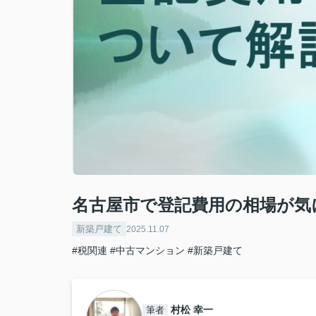
名古屋市で登記費用の相場が気
新築戸建て
2025.11.07
#税関連
#中古マンション
#新築戸建て
村松 幸一
筆者