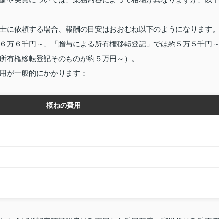
士に依頼する場合、報酬の目安はおおむね以下のようになります
６万６千円～、「贈与による所有権移転登記」では約５万５千円
所有権移転登記そのものが約５万円～）。
用が一般的にかかります：
概ねの費用