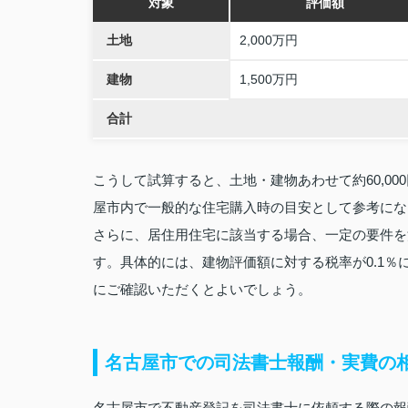
対象
評価額
土地
2,000万円
建物
1,500万円
合計
こうして試算すると、土地・建物あわせて約60,0
屋市内で一般的な住宅購入時の目安として参考にな
さらに、居住用住宅に該当する場合、一定の要件を
す。具体的には、建物評価額に対する税率が0.1
にご確認いただくとよいでしょう。
名古屋市での司法書士報酬・実費の
名古屋市で不動産登記を司法書士に依頼する際の報