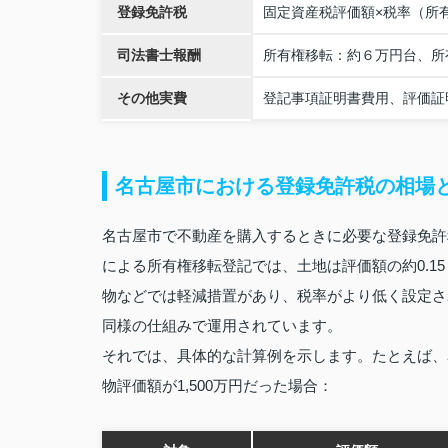
登録免許税
固定資産税評価額×税率（所有権
司法書士報酬
所有権移転：約６万円台、所
その他実費
登記事項証明書費用、評価証
名古屋市における登録免許税の相場
名古屋市で不動産を購入するときに必要な登録免許
による所有権移転登記では、土地は評価額の約0.1
物などでは軽減措置があり、税率がより低く設定さ
同様の仕組みで運用されています。
それでは、具体的な計算例を示します。たとえば、名
物評価額が1,500万円だった場合：