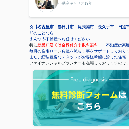
不動産キャリア19年
☆【名古屋市 春日井市 尾張旭市 長久手市 日進
却のことなら
えんつう不動産へお任せください！！
特に
新築戸建ては全棟仲介手数料無料！！
不動産は高
毎月の住宅ロー
ン
負担を減らす事をサポートしており
また、経験豊富なスタッフがお客様希望に沿った住宅
ファイナンシャルプランナーも在籍しておりますので