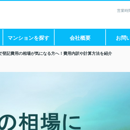
営業時間
マンションを探す
会社概要
お問
で登記費用の相場が気になる方へ！費用内訳や計算方法を紹介