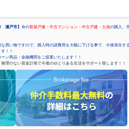
市 瀬戸市】☆
の
新築戸建・中古マンション・中古戸建・土地
の購入、
額な買い物ですので、購入時の諸費用を大幅に下げる事で、今後発生す
ます！！
ローン商品・金融機関をご提案いたします！！
、無理のない資金計画で今後のゆとりある生活をサポート致します！！