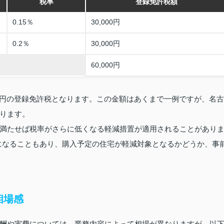
税率
登録免許税額
0.15％
30,000円
0.2％
30,000円
60,000円
00円の登録免許税となります。この金額はあくまで一例ですが、名古
ります。
満たせば税率がさらに低くなる軽減措置が適用されることがあり
％になることもあり、購入予定の住宅が軽減対象となるかどうか、事
相場感
酬や実費については、業務内容によって相場が異なりますが、以