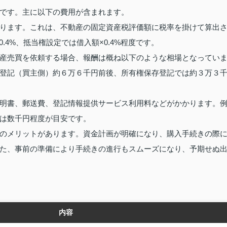
です。主に以下の費用が含まれます。
ります。これは、不動産の固定資産税評価額に税率を掛けて算出
.4%、抵当権設定では借入額×0.4%程度です。
産売買を依頼する場合、報酬は概ね以下のような相場となってい
登記（買主側）約６万６千円前後、所有権保存登記では約３万３
明書、郵送費、登記情報提供サービス利用料などがかかります。
は数千円程度が目安です。
のメリットがあります。資金計画が明確になり、購入手続きの際
た、事前の準備により手続きの進行もスムーズになり、予期せぬ
内容