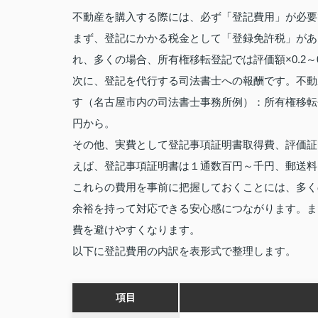
不動産を購入する際には、必ず「登記費用」が必要
まず、登記にかかる税金として「登録免許税」があ
れ、多くの場合、所有権移転登記では評価額×0.2～0
次に、登記を代行する司法書士への報酬です。不動
す（名古屋市内の司法書士事務所例）：所有権移転
円から。
その他、実費として登記事項証明書取得費、評価証
えば、登記事項証明書は１通数百円～千円、郵送料
これらの費用を事前に把握しておくことには、多く
余裕を持って対応できる安心感につながります。ま
費を避けやすくなります。
以下に登記費用の内訳を表形式で整理します。
項目