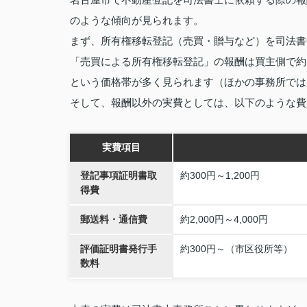
のような傾向が見られます。
まず、所有権移転登記（売買・贈与など）を司法書
「売買による所有権移転登記」の報酬は買主側で約
という価格帯が多く見られます（ほかの事務所では
そして、報酬以外の実費としては、以下のような費
実費項目
登記事項証明書取
約300円～1,200円
得費
郵送料・通信費
約2,000円～4,000円
評価証明書発行手
約300円～（市区役所等）
数料