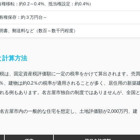
移転：約0.2～0.4%、抵当権設定：約0.4%）
有権保存：約３万円台～
明書、郵送料など（数百～数千円程度）
と計算方法
税は、固定資産税評価額に一定の税率をかけて算出されます。売
5％、建物は約0.2％の税率が適用されることが多く、居住用の新築
れる例もあります。名古屋市独自の制度ではありませんが、全国
古屋市内の一般的な住宅を想定し、土地評価額が2,000万円、建