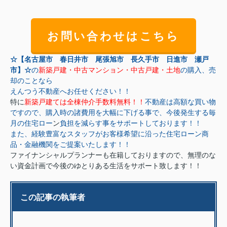
お問い合わせはこちら
☆【名古屋市 春日井市 尾張旭市 長久手市 日進市 瀬戸
市】☆
の
新築戸建・中古マンション・中古戸建・土地
の購入、売
却のことなら
えんつう不動産へお任せください！！
特に
新築戸建ては全棟仲介手数料無料！！
不動産は高額な買い物
ですので、購入時の諸費用を大幅に下げる事で、今後発生する毎
月の住宅ロー
ン
負担を減らす事をサポートしております！！
また、経験豊富なスタッフがお客様希望に沿った住宅ローン商
品・金融機関をご提案いたします！！
ファイナンシャルプランナーも在籍しておりますので、無理のな
い資金計画で今後のゆとりある生活をサポート致します！！
この記事の執筆者