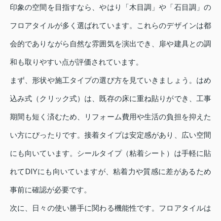
印象の空間を目指すなら、やはり「木目調」や「石目調」の
フロアタイルが多く選ばれています。これらのデザインは都
会的でありながら自然な雰囲気を演出でき、扉や建具との調
和も取りやすい点が評価されています。
まず、形状や施工タイプの選び方を見ていきましょう。はめ
込み式（クリック式）は、既存の床に重ね貼りができ、工事
期間も短く済むため、リフォーム費用や生活の負担を抑えた
い方にぴったりです。接着タイプは安定感があり、広い空間
にも向いています。シールタイプ（粘着シート）は手軽に貼
れてDIYにも向いていますが、粘着力や質感に差があるため
事前に確認が必要です。
次に、日々の使い勝手に関わる機能性です。フロアタイルは