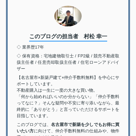
このブログの担当者 村松 幸一
◇ 業界歴17年
◇ 保有資格：宅地建物取引士 / FP2級 / 競売不動産取
扱主任者 / 任意売却取扱主任者 / 住宅ローンアドバイ
ザー
【名古屋市×新築戸建て×仲介手数料無料】を中心にサ
ポートしています。
不動産購入は一生に一度の大きな買い物。
「何から始めればいいのか分からない」「仲介手数料
ってなに？」そんな疑問や不安に寄り添いながら、最
終的に「ありがとう」と言っていただけるサポートを
目指しています。
このブログでは、
名古屋市で新築を少しでもお得に買
いたい方
に向けて、仲介手数料無料の仕組みや、物件