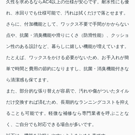
久性を求めるならAC4以上の仕様が安心です。耐水性にも優
れ、水回りでも仕様可能で、汚れは拭くだけで落とせます。
さらに、付加機能として、ワックス不要で手間がかからない
点や、抗菌・消臭機能や滑りにくさ（防滑性能）、クッショ
ン性のある設計など、暮らしに嬉しい機能が増えています。
たとえば、ワックスをかける必要がないため、お手入れが簡
単で時間と費用の節約になりますし、抗菌・消臭機能付きな
ら清潔感も保てます。
また、部分的な張り替えが容易で、汚れや傷がついたタイル
だけ交換すれば済むため、長期的なランニングコストを抑え
ることも可能です。軽微な補修なら専門業者を呼ぶことな
く、ご自分でも対応できる場合が多いです。