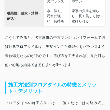
のバランス
やすい
水に強く、
家事の負担を減ら
機能性（耐水・清掃・
汚れに強
し、長く美しく使い
耐久）
い、長持ち
続けられる
こうしてみると、名古屋市の中古マンションリフォームで選
ばれるフロアタイルは、デザイン性と機能性をバランスよく
兼ね備えたものが中心です。選び方を工夫すれば、見た目も
使い心地も納得できる住まいが叶います。
施工方法別フロアタイルの特徴とメリッ
ト・デメリット
フロアタイルの施工方法には、「置くだけ・はめ込み式」