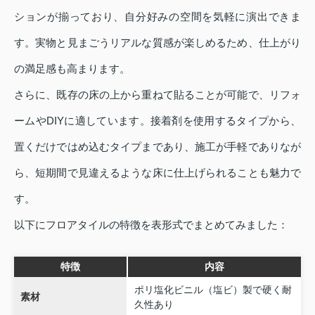
ションが揃っており、自分好みの空間を気軽に演出できま
す。実物と見まごうリアルな質感が楽しめるため、仕上がり
の満足感も高まります。
さらに、既存の床の上から重ねて貼ることが可能で、リフォ
ームやDIYに適しています。接着剤を使用するタイプから、
置くだけではめ込むタイプまであり、施工が手軽でありなが
ら、短期間で見違えるような床に仕上げられることも魅力で
す。
以下にフロアタイルの特徴を表形式でまとめてみました：
特徴
内容
ポリ塩化ビニル（塩ビ）製で硬く耐
素材
久性あり