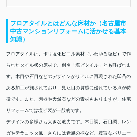
フロアタイルとはどんな床材か（名古屋市
中古マンションリフォームに活かせる基本
知識）
フロアタイルは、ポリ塩化ビニル素材（いわゆる塩ビ）で作
られたタイル状の床材で、別名「塩ビタイル」とも呼ばれま
す。木目や石目などのデザインがリアルに再現された凹凸の
ある加工が施されており、見た目の質感に優れている点が特
徴です。また、陶器や天然石などの素材もありますが、住宅
リフォームでは塩ビ製が一般的です。
デザインの多様さも大きな魅力です。木目調、石目調、レン
ガやテラコッタ風、さらには畳風の柄など、豊富なバリエー