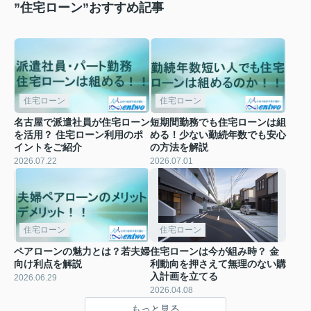
”住宅ローン”おすすめ記事
住宅ローン
住宅ローン
名古屋で派遣社員が住宅ローン
短期間勤務でも住宅ローンは組
を活用？ 住宅ローン利用のポ
める！少ない勤続年数でも安心
イントをご紹介
の方法を解説
2026.07.22
2026.07.01
住宅ローン
住宅ローン
ペアローンの魅力とは？若夫婦
住宅ローンは今が組み時？ 金
向け利点を解説
利動向を押さえて無理のない購
入計画を立てる
2026.06.29
2026.04.08
もっと見る