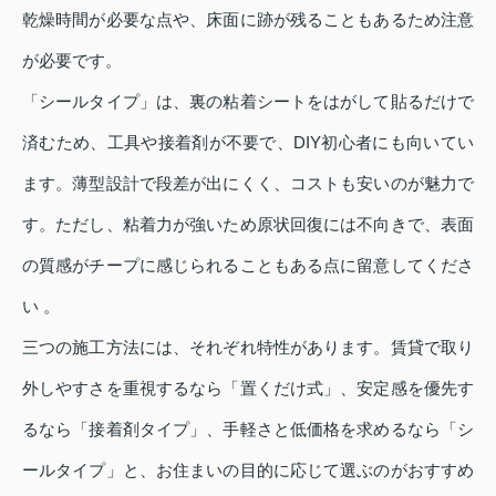
乾燥時間が必要な点や、床面に跡が残ることもあるため注意
が必要です。
「シールタイプ」は、裏の粘着シートをはがして貼るだけで
済むため、工具や接着剤が不要で、DIY初心者にも向いてい
ます。薄型設計で段差が出にくく、コストも安いのが魅力で
す。ただし、粘着力が強いため原状回復には不向きで、表面
の質感がチープに感じられることもある点に留意してくださ
い 。
三つの施工方法には、それぞれ特性があります。賃貸で取り
外しやすさを重視するなら「置くだけ式」、安定感を優先す
るなら「接着剤タイプ」、手軽さと低価格を求めるなら「シ
ールタイプ」と、お住まいの目的に応じて選ぶのがおすすめ