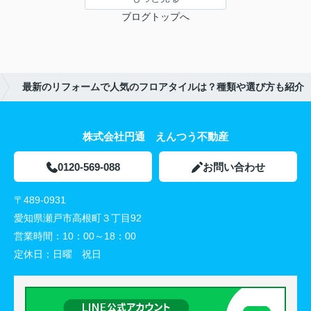
ブログトップへ
最新のリフォームで人気のフロアタイルは？種類や選び方も紹介
株式会社円通 えんつう不動産
0120-569-088
お問い合わせ
〒489-0931
愛知県瀬戸市高根町３丁目92
営業時間：
10：00～18：00
定休日：
日曜 祝日