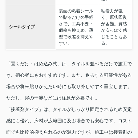
裏面の粘着シール
粘着力が強
で貼るだけの手軽
く、原状回復
さで、工具不要・
が困難。質感
シールタイプ
価格も抑えめ。薄
が安っぽく感
型で段差を抑えや
じることもあ
すい。
る。
「置くだけ・はめ込み式」は、タイルを並べるだけで施工で
き、初心者にもおすすめです。また、退去する可能性がある
場合や将来貼りかえたい時にも取り外しやすく重宝します。
ただし、扉の干渉などには注意が必要です 。
「接着剤タイプ」は、タイルがしっかり固定されるため安定
感にも優れ、床材が広範囲に及ぶ場合でも安心です。コスト
面でも比較的抑えられるのが魅力ですが、施工中は接着剤の