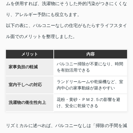
ムを併用すれば、洗濯物にそうした外的汚染がつきにくくな
り、アレルギー予防にも役立ちます。
以下の表に、バルコニーなしの住宅がもたらすライフスタイ
ル面でのメリットを整理しました。
メリット
内容
バルコニー掃除が不要になり、時間
家事負担の軽減
を有効活用できる
ランドリールームや乾燥機など、室
室内干しへの対応
内中心の家事動線が築きやすい
花粉・黄砂・ＰＭ２.５の影響を避
洗濯物の衛生性向上
け、安全に乾燥できる
リズミカルに述べれば、バルコニーなしは「掃除の手間を減