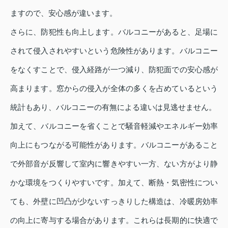
ますので、安心感が違います。
さらに、防犯性も向上します。バルコニーがあると、足場に
されて侵入されやすいという危険性があります。バルコニー
をなくすことで、侵入経路が一つ減り、防犯面での安心感が
高まります。窓からの侵入が全体の多くを占めているという
統計もあり、バルコニーの有無による違いは見逃せません。
加えて、バルコニーを省くことで騒音軽減やエネルギー効率
向上にもつながる可能性があります。バルコニーがあること
で外部音が反響して室内に響きやすい一方、ない方がより静
かな環境をつくりやすいです。加えて、断熱・気密性につい
ても、外壁に凹凸が少ないすっきりした構造は、冷暖房効率
の向上に寄与する場合があります。これらは長期的に快適で