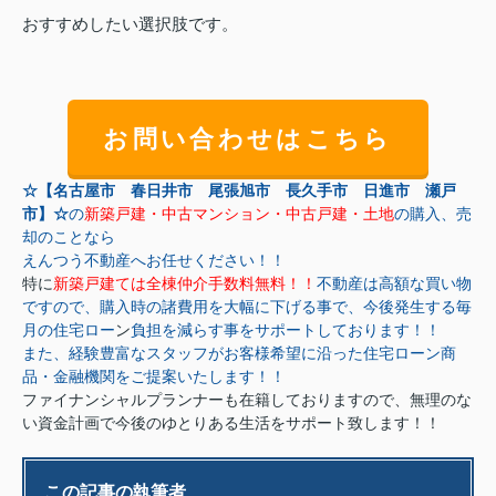
おすすめしたい選択肢です。
お問い合わせはこちら
☆【名古屋市 春日井市 尾張旭市 長久手市 日進市 瀬戸
市】☆
の
新築戸建・中古マンション・中古戸建・土地
の購入、売
却のことなら
えんつう不動産へお任せください！！
特に
新築戸建ては全棟仲介手数料無料！！
不動産は高額な買い物
ですので、購入時の諸費用を大幅に下げる事で、今後発生する毎
月の住宅ロー
ン
負担を減らす事をサポートしております！！
また、経験豊富なスタッフがお客様希望に沿った住宅ローン商
品・金融機関をご提案いたします！！
ファイナンシャルプランナーも在籍しておりますので、無理のな
い資金計画で今後のゆとりある生活をサポート致します！！
この記事の執筆者