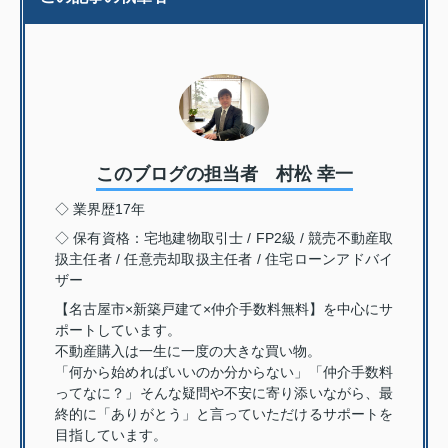
このブログの担当者 村松 幸一
◇ 業界歴17年
◇ 保有資格：宅地建物取引士 / FP2級 / 競売不動産取
扱主任者 / 任意売却取扱主任者 / 住宅ローンアドバイ
ザー
【名古屋市×新築戸建て×仲介手数料無料】を中心にサ
ポートしています。
不動産購入は一生に一度の大きな買い物。
「何から始めればいいのか分からない」「仲介手数料
ってなに？」そんな疑問や不安に寄り添いながら、最
終的に「ありがとう」と言っていただけるサポートを
目指しています。