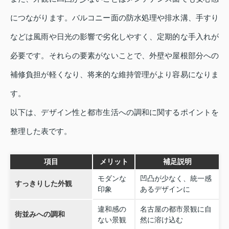
につながります。バルコニー面の防水処理や排水溝、手すり
などは風雨や日光の影響で劣化しやすく、定期的な手入れが
必要です。それらの要素がないことで、外壁や屋根部分への
補修負担が軽くなり、将来的な維持管理がより容易になりま
す。
以下は、デザイン性と都市生活への調和に関するポイントを
整理した表です。
項目
メリット
補足説明
モダンな
凹凸が少なく、統一感
すっきりした外観
印象
あるデザインに
違和感の
名古屋の都市景観に自
街並みへの調和
ない景観
然に溶け込む