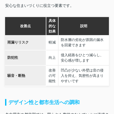
安心な住まいづくりに役立つ要素です。
具体
改善点
的な
説明
効果
防水層の劣化が原因の漏水
雨漏りリスク
軽減
を回避できます
侵入経路をひとつ減らし、
防犯性
向上
安心感が増します
改善
凹凸が少ない外壁は音の侵
騒音・断熱
の可
入を抑え、気密性が高まり
能性
やすいです
デザイン性と都市生活への調和