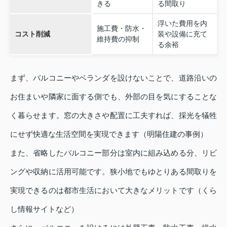
きる
る間取り
浮いた費用を内
施工費・防水・
コスト削減
装や設備に充て
維持費の抑制
る余裕
まず、バルコニーやベランダを設けないことで、道路沿いの
お住まいや隣家に面する側でも、外部の目を気にすることな
く暮らせます。窓の大きさや配置に工夫すれば、採光を犠牲
にせず快適な生活空間を実現できます（明陽住建の事例）
また、省略したバルコニー部分は室内に組み込める分、リビ
ングや収納に活用可能です。狭小地でもゆとりある間取りを
実現できるのは都市生活において大きなメリットです（くら
し情報サイトなど）