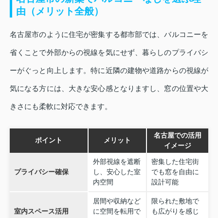
由（メリット全般）
名古屋市のように住宅が密集する都市部では、バルコニーを
省くことで外部からの視線を気にせず、暮らしのプライバシ
ーがぐっと向上します。特に近隣の建物や道路からの視線が
気になる方には、大きな安心感となりますし、窓の位置や大
きさにも柔軟に対応できます。
名古屋での活用
ポイント
メリット
イメージ
外部視線を遮断
密集した住宅街
プライバシー確保
し、安心した室
でも窓を自由に
内空間
設計可能
居間や収納など
限られた敷地で
室内スペース活用
に空間を転用で
も広がりを感じ