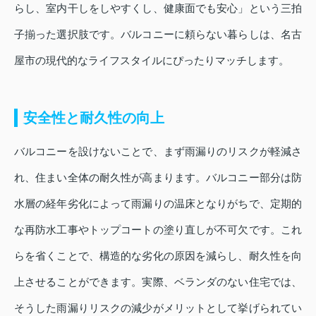
らし、室内干しをしやすくし、健康面でも安心」という三拍
子揃った選択肢です。バルコニーに頼らない暮らしは、名古
屋市の現代的なライフスタイルにぴったりマッチします。
安全性と耐久性の向上
バルコニーを設けないことで、まず雨漏りのリスクが軽減さ
れ、住まい全体の耐久性が高まります。バルコニー部分は防
水層の経年劣化によって雨漏りの温床となりがちで、定期的
な再防水工事やトップコートの塗り直しが不可欠です。これ
らを省くことで、構造的な劣化の原因を減らし、耐久性を向
上させることができます。実際、ベランダのない住宅では、
そうした雨漏りリスクの減少がメリットとして挙げられてい