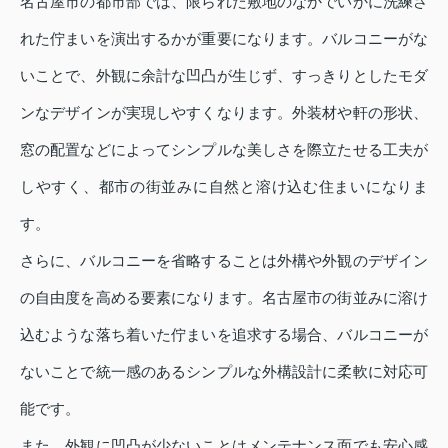
名古屋市の都市部では、限られた敷地のなかでいかに洗練さ
れた佇まいを演出するかが重要になります。バルコニーがな
いことで、外観に余計な凹凸が生じず、すっきりとしたモダ
ンなデザインが実現しやすくなります。外装材や軒の形状、
窓の配置などによってシンプルな美しさを際立たせる工夫が
しやすく、都市の街並みに自然と溶け込む住まいになりま
す。
さらに、バルコニーを省略することは外構や外観のデザイン
の自由度を高める要素になります。名古屋市の街並みに溶け
込むような落ち着いた佇まいを追求する場合、バルコニーが
ないことで統一感のあるシンプルな外構設計に柔軟に対応可
能です。
また、外観に凹凸が少ないことはメンテナンス面でも安心感