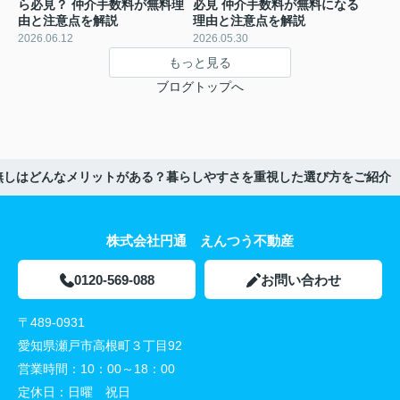
ら必見？ 仲介手数料が無料理
必見 仲介手数料が無料になる
由と注意点を解説
理由と注意点を解説
2026.06.12
2026.05.30
もっと見る
ブログトップへ
無しはどんなメリットがある？暮らしやすさを重視した選び方をご紹介
株式会社円通 えんつう不動産
0120-569-088
お問い合わせ
〒489-0931
愛知県瀬戸市高根町３丁目92
営業時間：
10：00～18：00
定休日：
日曜 祝日