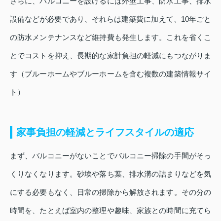
さらに、バルコニーを設けるには外壁工事、防水工事、排水
設備などが必要であり、それらは建築費に加えて、10年ごと
の防水メンテナンスなど維持費も発生します。これを省くこ
とでコストを抑え、長期的な家計負担の軽減にもつながりま
す（ブルーホームやブルーホームを含む複数の建築情報サイ
ト）
家事負担の軽減とライフスタイルの適応
まず、バルコニーがないことでバルコニー掃除の手間がそっ
くりなくなります。砂埃や落ち葉、排水溝の詰まりなどを気
にする必要もなく、日常の掃除から解放されます。その分の
時間を、たとえば室内の整理や趣味、家族との時間に充てら