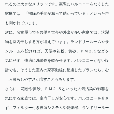
れるのは大きなメリットです。実際にバルコニーをなくした
家庭では、「掃除の手間が減って助かっている」といった声
も聞かれています。
次に、名古屋市でも共働き世帯や外出が多い家庭では、洗濯
物を室内干しする方が増えています。ランドリールームやサ
ンルームを設ければ、天候や花粉、黄砂、ＰＭ２.５などを
気にせず、快適に洗濯物を乾かせます。バルコニーがない設
計でも、そうした室内の家事動線に配慮したプランなら、む
しろ暮らしやすさが増すこともあります。
さらに、花粉や黄砂、ＰＭ２.５といった大気汚染の影響を
気にする家庭では、室内干しが安心です。バルコニーを介さ
ず、フィルター付き換気システムや乾燥機、ランドリールー