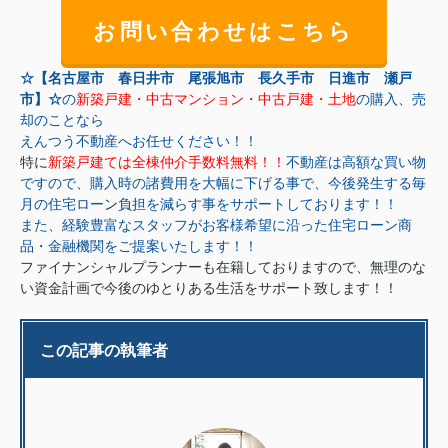
お問い合わせはこちら
☆【名古屋市 春日井市 尾張旭市 長久手市 日進市 瀬戸
市】☆
の
新築戸建・中古マンション・中古戸建・土地
の購入、売
却のことなら
えんつう不動産へお任せください！！
特に
新築戸建ては全棟仲介手数料無料！！
不動産は高額な買い物
ですので、購入時の諸費用を大幅に下げる事で、今後発生する毎
月の住宅ロー
ン
負担を減らす事をサポートしております！！
また、経験豊富なスタッフがお客様希望に沿った住宅ローン商
品・金融機関をご提案いたします！！
ファイナンシャルプランナーも在籍しておりますので、無理のな
い資金計画で今後のゆとりある生活をサポート致します！！
この記事の執筆者