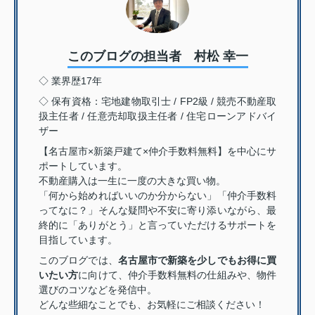
このブログの担当者 村松 幸一
◇ 業界歴17年
◇ 保有資格：宅地建物取引士 / FP2級 / 競売不動産取
扱主任者 / 任意売却取扱主任者 / 住宅ローンアドバイ
ザー
【名古屋市×新築戸建て×仲介手数料無料】を中心にサ
ポートしています。
不動産購入は一生に一度の大きな買い物。
「何から始めればいいのか分からない」「仲介手数料
ってなに？」そんな疑問や不安に寄り添いながら、最
終的に「ありがとう」と言っていただけるサポートを
目指しています。
このブログでは、
名古屋市で新築を少しでもお得に買
いたい方
に向けて、仲介手数料無料の仕組みや、物件
選びのコツなどを発信中。
どんな些細なことでも、お気軽にご相談ください！