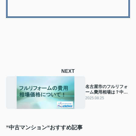
NEXT
名古屋市のフルリフォ
ーム費用相場は？中古
マンション購入時の目
2025.08.25
安も紹介
”中古マンション”おすすめ記事