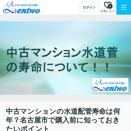
0
ログイン
お気に入り
中古マンションの水道配管寿命は何
年？名古屋市で購入前に知っておき
たいポイント