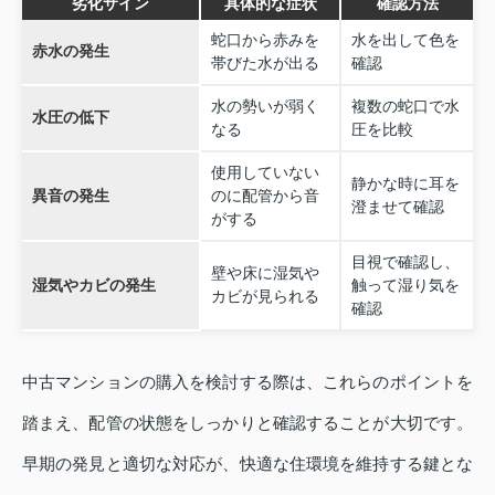
劣化サイン
具体的な症状
確認方法
蛇口から赤みを
水を出して色を
赤水の発生
帯びた水が出る
確認
水の勢いが弱く
複数の蛇口で水
水圧の低下
なる
圧を比較
使用していない
静かな時に耳を
異音の発生
のに配管から音
澄ませて確認
がする
目視で確認し、
壁や床に湿気や
湿気やカビの発生
触って湿り気を
カビが見られる
確認
中古マンションの購入を検討する際は、これらのポイントを
踏まえ、配管の状態をしっかりと確認することが大切です。
早期の発見と適切な対応が、快適な住環境を維持する鍵とな