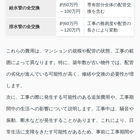
約50万円
専有部分全体の配管交
給水管の全交換
～100万円
換を含む
約60万円
工事の難易度や配管の
排水管の全交換
～120万円
長さにより変動
これらの費用は、マンションの規模や配管の状態、工事の範
囲によって異なります。特に、築年数が古い物件では、配管
の劣化が進んでいる可能性が高く、修繕や交換の必要性が増
します。
次に、工事の際に発生する可能性のある追加費用や、工事期
間中の生活への影響について説明します。工事中は、騒音や
振動、断水などが発生することがあります。これにより、日
常生活に支障をきたす可能性があるため、事前に工事期間や