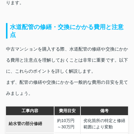
ります。
水道配管の修繕・交換にかかる費用と注意
点
中古マンションを購入する際、水道配管の修繕や交換にかか
る費用と注意点を理解しておくことは非常に重要です。以下
に、これらのポイントを詳しく解説します。
まず、配管の修繕や交換にかかる一般的な費用の目安を見て
みましょう。
工事内容
費用目安
備考
約10万円
劣化箇所の特定と修繕
給水管の部分修繕
～30万円
範囲により変動