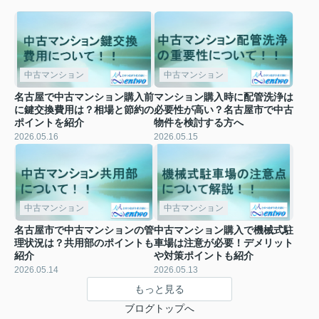
中古マンション
中古マンション
名古屋で中古マンション購入前
マンション購入時に配管洗浄は
に鍵交換費用は？相場と節約の
必要性が高い？名古屋市で中古
ポイントを紹介
物件を検討する方へ
2026.05.16
2026.05.15
中古マンション
中古マンション
名古屋市で中古マンションの管
中古マンション購入で機械式駐
理状況は？共用部のポイントも
車場は注意が必要！デメリット
紹介
や対策ポイントも紹介
2026.05.14
2026.05.13
もっと見る
ブログトップへ