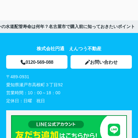
ンの水道配管寿命は何年？名古屋市で購入前に知っておきたいポイント
株式会社円通 えんつう不動産
0120-569-088
お問い合わせ
〒489-0931
愛知県瀬戸市高根町３丁目92
営業時間：
10：00～18：00
定休日：
日曜 祝日