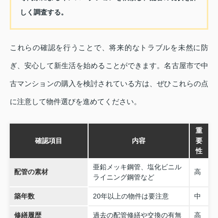
しく調査する。
これらの確認を行うことで、将来的なトラブルを未然に防
ぎ、安心して新生活を始めることができます。名古屋市で中
古マンションの購入を検討されている方は、ぜひこれらの点
に注意して物件選びを進めてください。
重
確認項目
内容
要
性
亜鉛メッキ鋼管、塩化ビニル
配管の素材
高
ライニング鋼管など
築年数
20年以上の物件は要注意
中
修繕履歴
過去の配管修繕や交換の有無
高