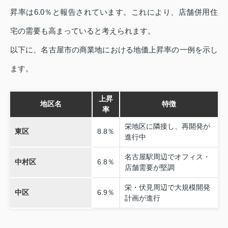
昇率は6.0％と報告されています。これにより、店舗併用住
宅の需要も高まっていると考えられます。
以下に、名古屋市の商業地における地価上昇率の一例を示し
ます。
上昇
地区名
特徴
率
栄地区に隣接し、再開発が
東区
8.8％
進行中
名古屋駅周辺でオフィス・
中村区
6.8％
店舗需要が堅調
栄・伏見周辺で大規模開発
中区
6.9％
計画が進行