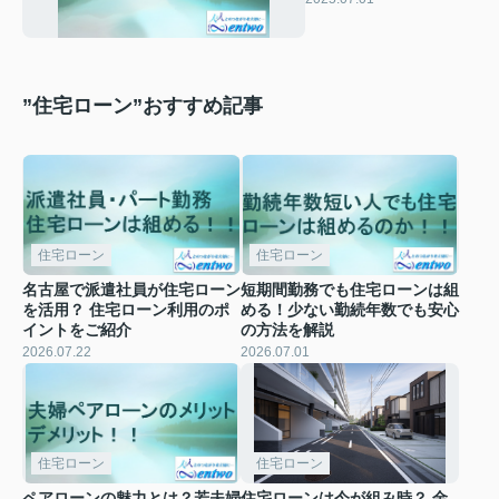
をご紹介
”住宅ローン”おすすめ記事
住宅ローン
住宅ローン
名古屋で派遣社員が住宅ローン
短期間勤務でも住宅ローンは組
を活用？ 住宅ローン利用のポ
める！少ない勤続年数でも安心
イントをご紹介
の方法を解説
2026.07.22
2026.07.01
住宅ローン
住宅ローン
ペアローンの魅力とは？若夫婦
住宅ローンは今が組み時？ 金