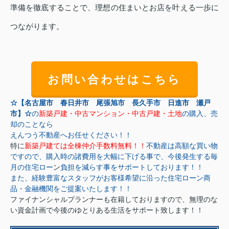
準備を徹底することで、理想の住まいとお店を叶える一歩に
つながります。
お問い合わせはこちら
☆【名古屋市 春日井市 尾張旭市 長久手市 日進市 瀬戸
市】☆
の
新築戸建・中古マンション・中古戸建・土地
の購入、売
却のことなら
えんつう不動産へお任せください！！
特に
新築戸建ては全棟仲介手数料無料！！
不動産は高額な買い物
ですので、購入時の諸費用を大幅に下げる事で、今後発生する毎
月の住宅ロー
ン
負担を減らす事をサポートしております！！
また、経験豊富なスタッフがお客様希望に沿った住宅ローン商
品・金融機関をご提案いたします！！
ファイナンシャルプランナーも在籍しておりますので、無理のな
い資金計画で今後のゆとりある生活をサポート致します！！