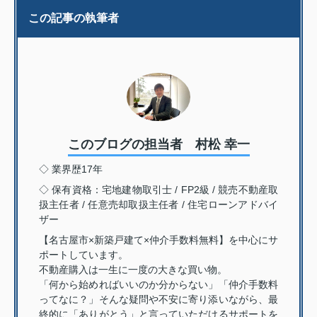
この記事の執筆者
このブログの担当者 村松 幸一
◇ 業界歴17年
◇ 保有資格：宅地建物取引士 / FP2級 / 競売不動産取
扱主任者 / 任意売却取扱主任者 / 住宅ローンアドバイ
ザー
【名古屋市×新築戸建て×仲介手数料無料】を中心にサ
ポートしています。
不動産購入は一生に一度の大きな買い物。
「何から始めればいいのか分からない」「仲介手数料
ってなに？」そんな疑問や不安に寄り添いながら、最
終的に「ありがとう」と言っていただけるサポートを