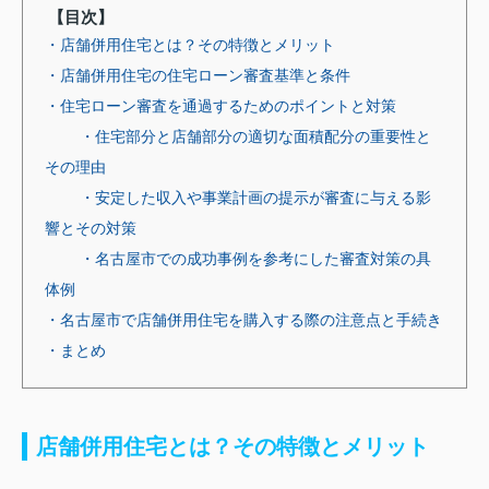
【目次】
・店舗併用住宅とは？その特徴とメリット
・店舗併用住宅の住宅ローン審査基準と条件
・住宅ローン審査を通過するためのポイントと対策
・住宅部分と店舗部分の適切な面積配分の重要性と
その理由
・安定した収入や事業計画の提示が審査に与える影
響とその対策
・名古屋市での成功事例を参考にした審査対策の具
体例
・名古屋市で店舗併用住宅を購入する際の注意点と手続き
・まとめ
店舗併用住宅とは？その特徴とメリット