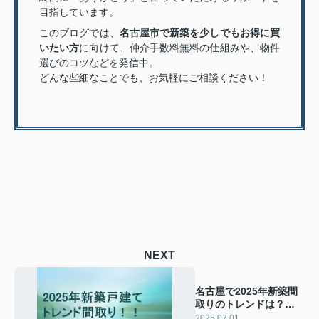
目指しています。
このブログでは、
名古屋市で新築を少しでもお得に買
いたい方
に向けて、仲介手数料無料の仕組みや、物件
選びのコツなどを発信中。
どんな些細なことでも、お気軽にご相談ください！
NEXT
名古屋で2025年新築間
取りのトレンドは？押さ
えておきたい最新の工夫
2025.07.01