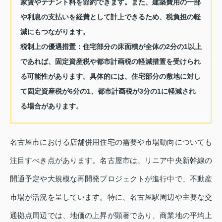
家賃やテナント料を節約できます。また、建築費用の一部
や利息の支払いを経費として計上できるため、税負担の軽
減にもつながります。
税制上の優遇措置：
住宅部分の床面積が全体の2分の1以上
であれば、固定資産税や都市計画税の軽減措置を受けられ
る可能性があります。具体的には、住宅部分の敷地に対し
て固定資産税が6分の1、都市計画税が3分の1に軽減され
る場合があります。
名古屋市における店舗併用住宅の需要や市場動向についても
注目すべき点があります。名古屋市は、リニア中央新幹線の
開通予定や大規模な再開発プロジェクトが進行中で、不動産
市場が活況を呈しています。特に、名古屋駅周辺や主要な交
通拠点周辺では、地価の上昇が顕著であり、商業地の平均上