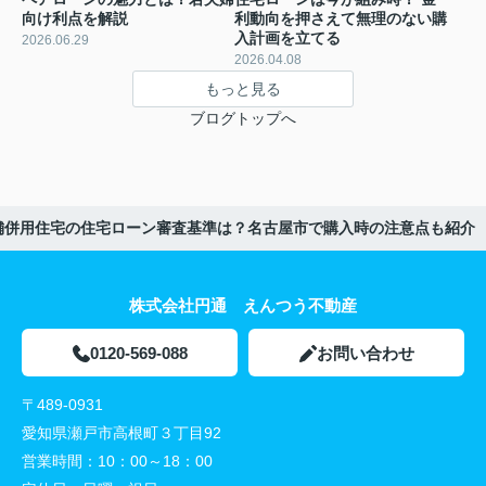
向け利点を解説
利動向を押さえて無理のない購
入計画を立てる
2026.06.29
2026.04.08
もっと見る
ブログトップへ
舗併用住宅の住宅ローン審査基準は？名古屋市で購入時の注意点も紹介
株式会社円通 えんつう不動産
0120-569-088
お問い合わせ
〒489-0931
愛知県瀬戸市高根町３丁目92
営業時間：
10：00～18：00