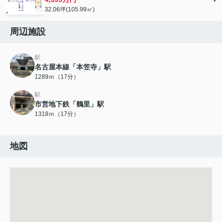
32.06坪(105.99㎡)
周辺施設
駅
名古屋本線「本笠寺」駅
1289ｍ（17分）
駅
市営地下鉄「鶴里」駅
1318ｍ（17分）
地図