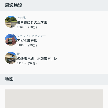
周辺施設
その他
瀬戸市にじの丘学園
1369ｍ（18分）
ショッピングセンター
アピタ瀬戸店
3106ｍ（39分）
駅
名鉄瀬戸線「尾張瀬戸」駅
3118ｍ（39分）
地図