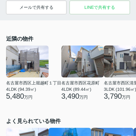
メールで共有する
LINEで共有する
近隣の物件
名古屋市西区花原町
名古屋市西区上堀越町１丁目
名古屋市西区清
4LDK (89.44㎡)
4LDK (94.39㎡)
3LDK (101.96㎡
3,490
5,480
3,790
万円
万円
万円
よく見られている物件