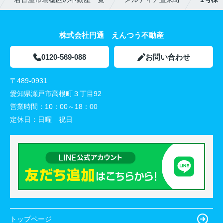
株式会社円通 えんつう不動産
0120-569-088
お問い合わせ
〒489-0931
愛知県瀬戸市高根町３丁目92
営業時間：
10：00～18：00
定休日：
日曜 祝日
トップページ