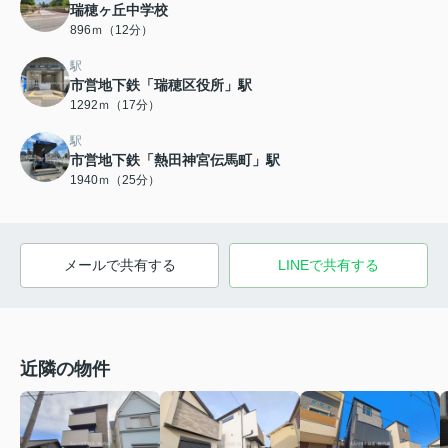
瑞穂ヶ丘中学校
896ｍ（12分）
駅
市営地下鉄「瑞穂区役所」駅
1292ｍ（17分）
駅
市営地下鉄「熱田神宮伝馬町」駅
1940ｍ（25分）
メールで共有する
LINEで共有する
近隣の物件