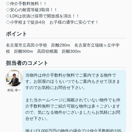
◇仲介手数料無料！！
◇安心の耐震等級3取得！！
◇LDKは吹抜け採用で開放感を演出！！
◇小学校まで徒歩4分 お子様の通学に安心です！
ポイント
名古屋市立高田小学校
距離290m
名古屋市立瑞穂ヶ丘中学
校
距離900m
高田幼稚園
距離300m
担当者のコメント
当物件は仲介手数料が無料でご案内できる物件で
す。お部屋のほうもいつでもご案内もさせて頂きま
すのでお気軽にお問合せ下さい。
村松 幸一
また当ホームページに掲載されていない物件でも仲
介手数料無料でご紹介可能な物件は多々ございます
ので、気になる物件がございましたらお気軽にお問
合せ下さい。
例えば3,000万円の物件の場合では仲介手数料約105