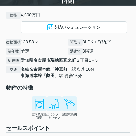
【外観】
4,690万円
価格
支払いシミュレーション
128.58㎡
3LDK＋S(納戸)
建物面積
間取り
予定
3階建
築年数
階建て
愛知県
名古屋市瑞穂区
直来町
２丁目1－3
所在地
名鉄名古屋本線
「
神宮前
」駅 徒歩16分
交通
東海道本線
「
熱田
」駅 徒歩16分
物件の特徴
室内洗濯機
カウンター
浴室乾燥機
置場
キッチン
セールスポイント