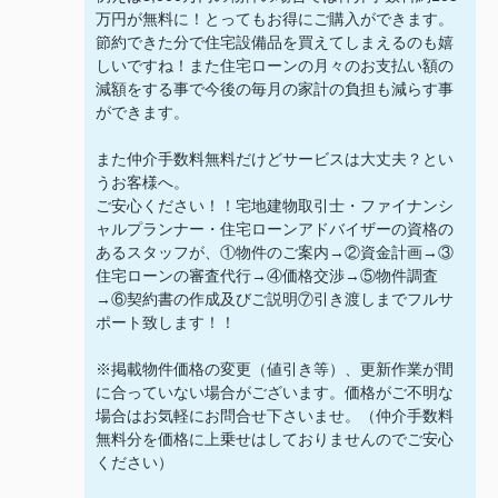
万円が無料に！とってもお得にご購入ができます。
節約できた分で住宅設備品を買えてしまえるのも嬉
しいですね！また住宅ローンの月々のお支払い額の
減額をする事で今後の毎月の家計の負担も減らす事
ができます。
また仲介手数料無料だけどサービスは大丈夫？とい
うお客様へ。
ご安心ください！！宅地建物取引士・ファイナンシ
ャルプランナー・住宅ローンアドバイザーの資格の
あるスタッフが、①物件のご案内→②資金計画→③
住宅ローンの審査代行→④価格交渉→⑤物件調査
→⑥契約書の作成及びご説明⑦引き渡しまでフルサ
ポート致します！！
※掲載物件価格の変更（値引き等）、更新作業が間
に合っていない場合がございます。価格がご不明な
場合はお気軽にお問合せ下さいませ。（仲介手数料
無料分を価格に上乗せはしておりませんのでご安心
ください）