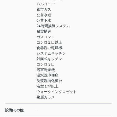
バルコニー
都市ガス
公営水道
公共下水
24時間換気システム
耐震構造
ガスコンロ
コンロ２口以上
食器洗い乾燥機
システムキッチン
対面式キッチン
コンロ３口
浴室乾燥機
温水洗浄便座
洗髪洗面化粧台
浴室１坪以上
ウォークインクロゼット
複層ガラス
-
設備(その他)