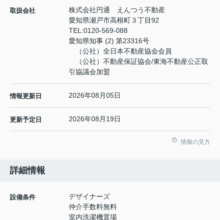
株式会社円通 えんつう不動産
取扱会社
愛知県瀬戸市高根町３丁目92
TEL:
0120-569-088
愛知県知事 (2) 第23316号
（公社）全日本不動産協会会員
（公社）不動産保証協会/東海不動産公正取
引協議会加盟
2026年08月05日
情報更新日
2026年08月19日
更新予定日
情報の見方
詳細情報
デザイナーズ
設備条件
仲介手数料無料
室内洗濯機置場