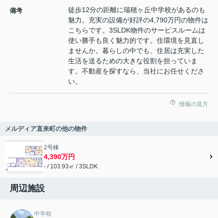
徒歩12分の距離に瑞穂ヶ丘中学校があるのも
備考
魅力。充実の設備が好評の4,790万円の物件は
こちらです。3SLDK物件のサービスルームは
使い勝手も良く魅力的です。住環境を見直し
ませんか。暮らしの中でも、住居は充実した
生活を送るための大きな役割を担っていま
す。不動産を探すなら、当社にお任せくださ
い。
情報の見方
メルディア直来町の他の物件
2号棟
4,390万円
- / 103.93㎡ / 3SLDK
周辺施設
中学校