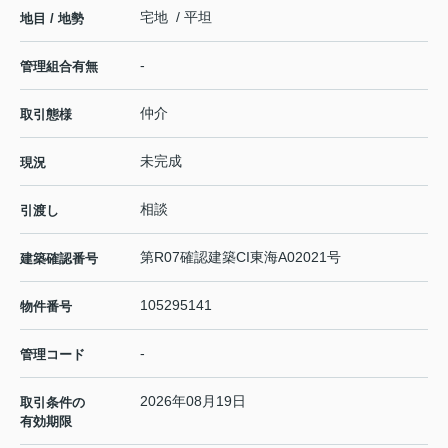
宅地 / 平坦
地目 / 地勢
-
管理組合有無
仲介
取引態様
未完成
現況
相談
引渡し
第R07確認建築CI東海A02021号
建築確認番号
105295141
物件番号
-
管理コード
2026年08月19日
取引条件の
有効期限